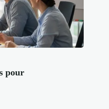
s pour