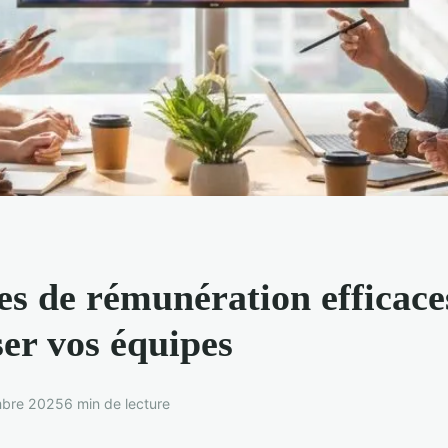
es de rémunération efficace
er vos équipes
mbre 2025
6 min de lecture