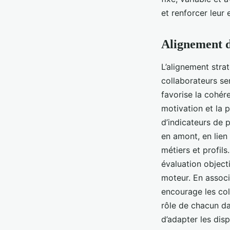
et renforcer leur
Alignement d
L’alignement stra
collaborateurs se
favorise la cohére
motivation et la p
d’indicateurs de 
en amont, en lien 
métiers et profils
évaluation objecti
moteur. En associa
encourage les col
rôle de chacun dan
d’adapter les disp