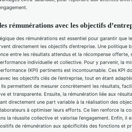
 engagement.
es rémunérations avec les objectifs d’entre
tégique des rémunérations est essentiel pour garantir que le
rvent directement les objectifs d’entreprise. Une politique 
nce entre les résultats attendus et la récompense offerte, s
erformance individuelle et collective. Pour y parvenir, la m
performance (KPI) pertinents est incontournable. Ces KPI do
avec les objectifs clés de l’entreprise, tout en étant adapté
. Ils permettent de mesurer concrètement les résultats, facil
ve et transparente. Ensuite, la rémunération liée aux résulta
nt directement une part variable à la réalisation des objecti
laborateurs à optimiser leurs efforts. Ce lien renforce la 
s la réussite collective et valorise l’engagement. Enfin, il e
ositifs de rémunération aux spécificités des fonctions et pr