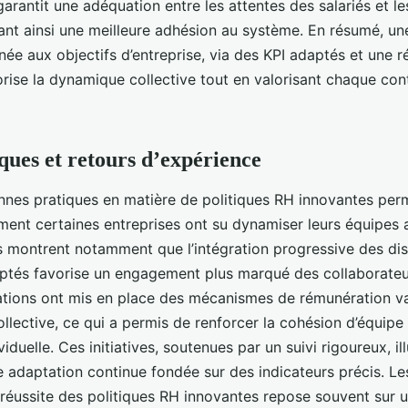
arantit une adéquation entre les attentes des salariés et le
rant ainsi une meilleure adhésion au système. En résumé, un
née aux objectifs d’entreprise, via des KPI adaptés et une 
rise la dynamique collective tout en valorisant chaque con
ques et retours d’expérience
nnes pratiques en matière de politiques RH innovantes per
t certaines entreprises ont su dynamiser leurs équipes a
 montrent notamment que l’intégration progressive des dis
ptés favorise un engagement plus marqué des collaborateu
ations ont mis en place des mécanismes de rémunération va
llective, ce qui a permis de renforcer la cohésion d’équipe 
viduelle. Ces initiatives, soutenues par un suivi rigoureux, il
e adaptation continue fondée sur des indicateurs précis. Le
 réussite des politiques RH innovantes repose souvent sur u