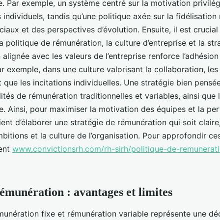
 Par exemple, un système centré sur la motivation privilé
s individuels, tandis qu’une politique axée sur la fidélisatio
aux et des perspectives d’évolution. Ensuite, il est crucial 
 politique de rémunération, la culture d’entreprise et la str
alignée avec les valeurs de l’entreprise renforce l’adhésion
r exemple, dans une culture valorisant la collaboration, les
t que les incitations individuelles. Une stratégie bien pensé
tés de rémunération traditionnelles et variables, ainsi qu
. Ainsi, pour maximiser la motivation des équipes et la p
vient d’élaborer une stratégie de rémunération qui soit claire
bitions et la culture de l’organisation. Pour approfondir ce
ent
www.convictionsrh.com/rh-sirh/politique-de-remunerati
émunération : avantages et limites
munération fixe et rémunération variable représente une dé