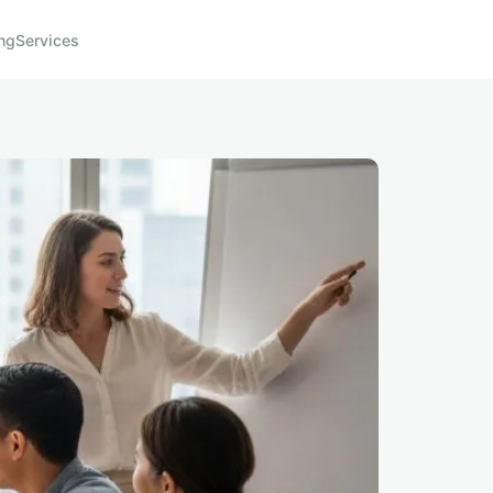
ng
Services