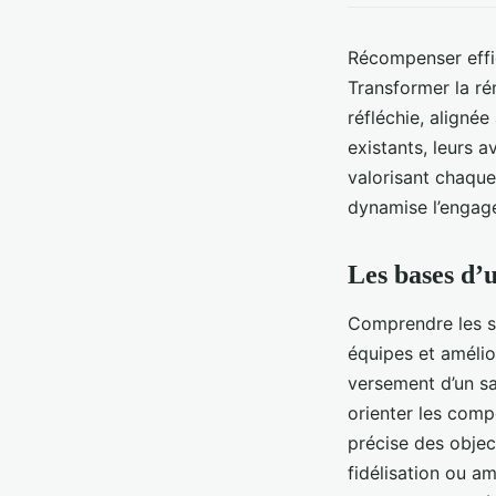
Récompenser effic
Transformer la ré
réfléchie, alignée
existants, leurs 
valorisant chaque
dynamise l’engag
Les bases d’
Comprendre les st
équipes et amélio
versement d’un sa
orienter les comp
précise des objec
fidélisation ou a