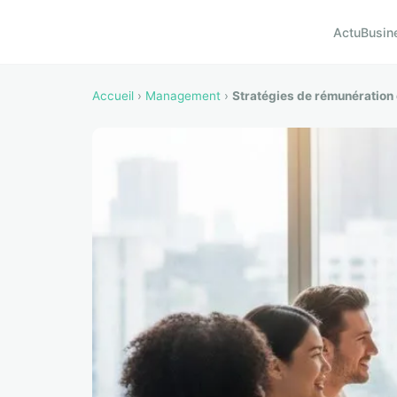
Actu
Busin
Accueil
›
Management
›
Stratégies de rémunération