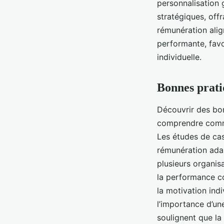
personnalisation g
stratégiques, off
rémunération alig
performante, favo
individuelle.
Bonnes prati
Découvrir des bo
comprendre commen
Les études de cas
rémunération ada
plusieurs organis
la performance co
la motivation indi
l’importance d’un
soulignent que la