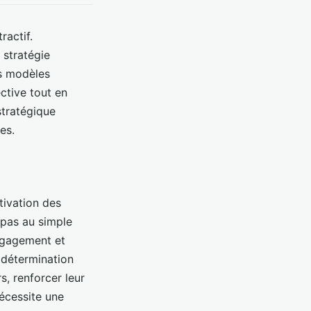
ractif.
 stratégie
es modèles
ctive tout en
stratégique
es.
tivation des
 pas au simple
engagement et
 détermination
s, renforcer leur
nécessite une