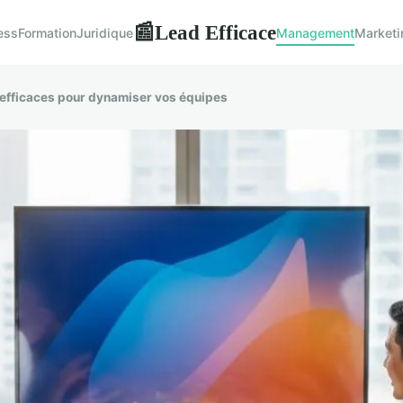
Lead Efficace
📰
ess
Formation
Juridique
Management
Marketi
 efficaces pour dynamiser vos équipes