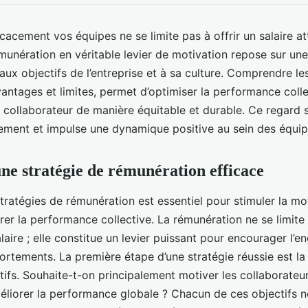
acement vos équipes ne se limite pas à offrir un salaire att
munération en véritable levier de motivation repose sur une
 aux objectifs de l’entreprise et à sa culture. Comprendre l
avantages et limites, permet d’optimiser la performance colle
 collaborateur de manière équitable et durable. Ce regard 
ement et impulse une dynamique positive au sein des équip
une stratégie de rémunération efficace
ratégies de rémunération est essentiel pour stimuler la mo
rer la performance collective. La rémunération ne se limite
laire ; elle constitue un levier puissant pour encourager l’
ortements. La première étape d’une stratégie réussie est la
tifs. Souhaite-t-on principalement motiver les collaborateur
méliorer la performance globale ? Chacun de ces objectifs 