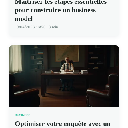
Maîtriser les étapes essentielles
pour construire un business
model
19/04/2026 16:53 · 8 min
BUSINESS
Optimiser votre enquête avec un