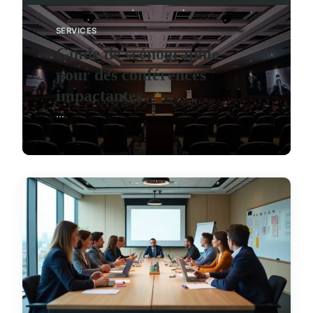
SERVICES
Guide de scénographie
pour des conférences
impactantes
...