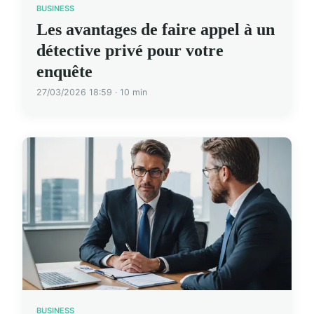
BUSINESS
Les avantages de faire appel à un
détective privé pour votre
enquête
27/03/2026 18:59 · 10 min
BUSINESS