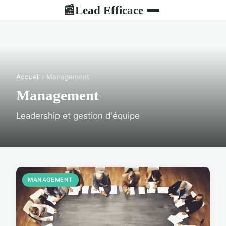
Lead Efficace
📰
Accueil
› Management
Management
Leadership et gestion d'équipe
MANAGEMENT