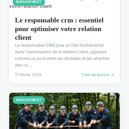
MANAGEMENT
Le responsable crm : essentiel
pour optimiser votre relation
client
Le responsable CRM joue un rôle fondamental
dans l'optimisation de la relation client, agissant
comme un pont entre les données et les attentes
des co...
17 février 2026
7 min de lecture →
MANAGEMENT