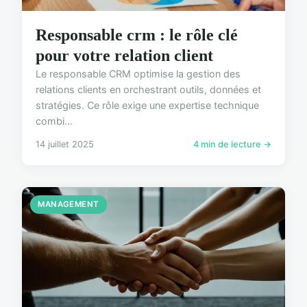
Responsable crm : le rôle clé
pour votre relation client
Le responsable CRM optimise la gestion des
relations clients en orchestrant outils, données et
stratégies. Ce rôle exige une expertise technique
combi...
14 juillet 2025
4 min de lecture →
MANAGEMENT