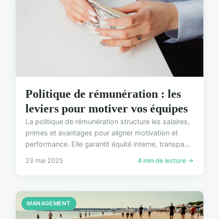
Politique de rémunération : les
leviers pour motiver vos équipes
La politique de rémunération structure les salaires,
primes et avantages pour aligner motivation et
performance. Elle garantit équité interne, transpa...
23 mai 2025
4 min de lecture →
MANAGEMENT