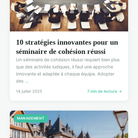
10 stratégies innovantes pour un
séminaire de cohésion réussi
Un séminaire de cohésion réussi requiert bien plus
que des activités ludiques, il faut une approche
innovante et adaptée à chaque équipe. Adopter
des ...
14 juillet 2025
7 min de lecture →
MANAGEMENT