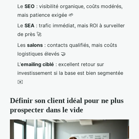
Le
SEO
: visibilité organique, coûts modérés,
mais patience exigée 🌱
Le
SEA
: trafic immédiat, mais ROI à surveiller
de près 🚀
Les
salons
: contacts qualifiés, mais coûts
logistiques élevés 🤝
L’
emailing ciblé
: excellent retour sur
investissement si la base est bien segmentée
✉️
Définir son client idéal pour ne plus
prospecter dans le vide