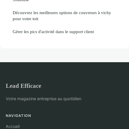
Découvrez les meilleures options de couvreurs à vichy
pour votre toit
Gérer les pics d'activité dans le support client
Lead Efficace
Votre magazine entreprise au quotidien
NAVIGATION
Accueil