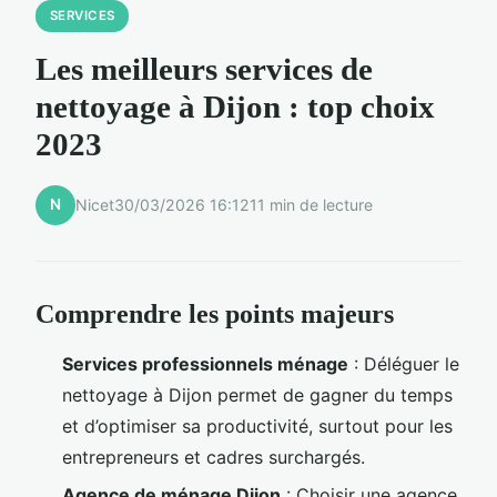
SERVICES
Les meilleurs services de
nettoyage à Dijon : top choix
2023
N
Nicet
30/03/2026 16:12
11 min de lecture
Comprendre les points majeurs
Services professionnels ménage
: Déléguer le
nettoyage à Dijon permet de gagner du temps
et d’optimiser sa productivité, surtout pour les
entrepreneurs et cadres surchargés.
Agence de ménage Dijon
: Choisir une agence