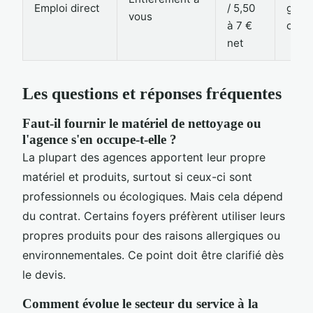
Emploi direct
/ 5,50
gest
vous
à 7 €
comp
net
Les questions et réponses fréquentes
Faut-il fournir le matériel de nettoyage ou
l'agence s'en occupe-t-elle ?
La plupart des agences apportent leur propre
matériel et produits, surtout si ceux-ci sont
professionnels ou écologiques. Mais cela dépend
du contrat. Certains foyers préfèrent utiliser leurs
propres produits pour des raisons allergiques ou
environnementales. Ce point doit être clarifié dès
le devis.
Comment évolue le secteur du service à la