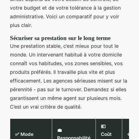
votre budget et de votre tolérance à la gestion
administrative. Voici un comparatif pour y voir
plus clair.
Sécuriser sa prestation sur le long terme
Une prestation stable, c’est mieux pour tout le
monde. Un intervenant habitué à votre domicile
connaît vos habitudes, vos zones sensibles, vos
produits préférés. Il travaille plus vite et plus
efficacement. Les agences sérieuses misent sur la
pérennité - pas sur le turnover. Demandez si elles
garantissent un même agent sur plusieurs mois.
C’est un vrai critère de qualité.
💶
💼
✅ Mode
Coût
📋 Si
Responsabilité