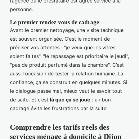
l’agence ou le prestataire est agréé service à la
personne.
Le premier rendez-vous de cadrage
Avant le premier nettoyage, une visite technique
est souvent organisée. C’est le moment de
préciser vos attentes : "je veux que les vitres
soient faites", "le repassage est prioritaire le jeudi",
"pas de produit parfumé dans la chambre". C’est
aussi l’occasion de tester la relation humaine. La
confiance, ça se construit en quelques minutes. Si
le dialogue passe mal, mieux vaut le savoir tout
de suite. Et c’est
là que ça se joue
: un bon
cadrage évite les frustrations par la suite.
Comprendre les tarifs réels des
services ménage à domicile à Dijon