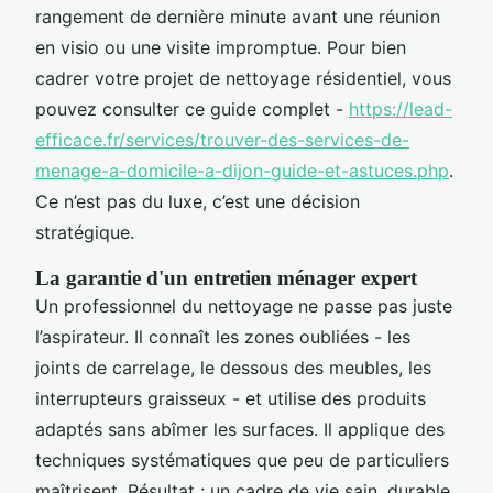
rangement de dernière minute avant une réunion
en visio ou une visite impromptue. Pour bien
cadrer votre projet de nettoyage résidentiel, vous
pouvez consulter ce guide complet -
https://lead-
efficace.fr/services/trouver-des-services-de-
menage-a-domicile-a-dijon-guide-et-astuces.php
.
Ce n’est pas du luxe, c’est une décision
stratégique.
La garantie d'un entretien ménager expert
Un professionnel du nettoyage ne passe pas juste
l’aspirateur. Il connaît les zones oubliées - les
joints de carrelage, le dessous des meubles, les
interrupteurs graisseux - et utilise des produits
adaptés sans abîmer les surfaces. Il applique des
techniques systématiques que peu de particuliers
maîtrisent. Résultat : un cadre de vie sain, durable,